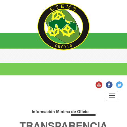
Toggle
navigati
Información Mínima
de Oficio
TRANSPARENCIA