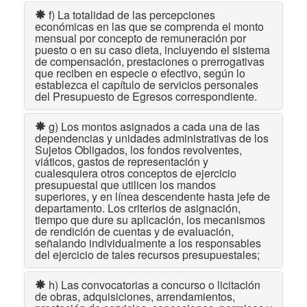
f) La totalidad de las percepciones
económicas en las que se comprenda el monto
mensual por concepto de remuneración por
puesto o en su caso dieta, incluyendo el sistema
de compensación, prestaciones o prerrogativas
que reciben en especie o efectivo, según lo
establezca el capítulo de servicios personales
del Presupuesto de Egresos correspondiente.
g) Los montos asignados a cada una de las
dependencias y unidades administrativas de los
Sujetos Obligados, los fondos revolventes,
viáticos, gastos de representación y
cualesquiera otros conceptos de ejercicio
presupuestal que utilicen los mandos
superiores, y en línea descendente hasta jefe de
departamento. Los criterios de asignación,
tiempo que dure su aplicación, los mecanismos
de rendición de cuentas y de evaluación,
señalando individualmente a los responsables
del ejercicio de tales recursos presupuestales;
h) Las convocatorias a concurso o licitación
de obras, adquisiciones, arrendamientos,