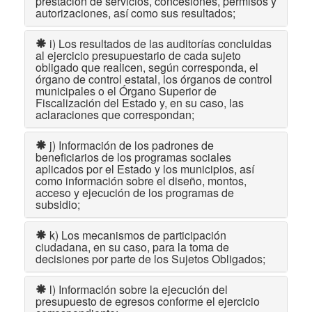
prestación de servicios, concesiones, permisos y
autorizaciones, así como sus resultados;
i) Los resultados de las auditorías concluidas
al ejercicio presupuestario de cada sujeto
obligado que realicen, según corresponda, el
órgano de control estatal, los órganos de control
municipales o el Órgano Superior de
Fiscalización del Estado y, en su caso, las
aclaraciones que correspondan;
j) Información de los padrones de
beneficiarios de los programas sociales
aplicados por el Estado y los municipios, así
como información sobre el diseño, montos,
acceso y ejecución de los programas de
subsidio;
k) Los mecanismos de participación
ciudadana, en su caso, para la toma de
decisiones por parte de los Sujetos Obligados;
l) Información sobre la ejecución del
presupuesto de egresos conforme el ejercicio