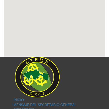
INICIO
MENSAJE DEL SECRETARIO GENERAL